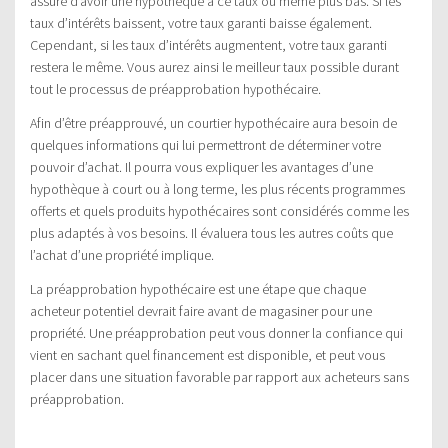
assuré d’avoir une hypothèque à ce taux ou même plus bas. Si les
taux d’intérêts baissent, votre taux garanti baisse également.
Cependant, si les taux d’intérêts augmentent, votre taux garanti
restera le même. Vous aurez ainsi le meilleur taux possible durant
tout le processus de préapprobation hypothécaire.
Afin d’être préapprouvé, un courtier hypothécaire aura besoin de
quelques informations qui lui permettront de déterminer votre
pouvoir d’achat. Il pourra vous expliquer les avantages d’une
hypothèque à court ou à long terme, les plus récents programmes
offerts et quels produits hypothécaires sont considérés comme les
plus adaptés à vos besoins. Il évaluera tous les autres coûts que
l’achat d’une propriété implique.
La préapprobation hypothécaire est une étape que chaque
acheteur potentiel devrait faire avant de magasiner pour une
propriété. Une préapprobation peut vous donner la confiance qui
vient en sachant quel financement est disponible, et peut vous
placer dans une situation favorable par rapport aux acheteurs sans
préapprobation.