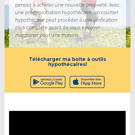
pensez à acheter une nouvelle propriété. Avec
une préapprobation hypothécaire, un courtier
hypothécaire peut procéder à une vérification
plus complète avant de vous envoyer
magasiner pour une maison.
Télécharger ma boîte à outils
hypothécaires!