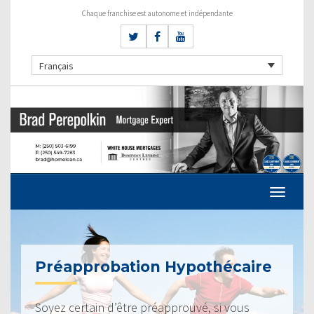
Chaque franchise est autonome et indépendante
Français
Préapprobation Hypothécaire
Soyez certain d’être préapprouvé, si vous