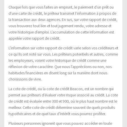
Chaque fois que vous faites un emprunt, le paiement d’un prêt ou
d’une carte de crédit, le prêteur transmet l’information à propos de
la transaction aux deux agences. En sus, sur votre rapport de crédit,
vous trouverez tout lien et tout jugement rendu, votre adresse et
votre historique d’emploi. L’accumulation de cette information est
appelée votre rapport de crédit.
L’information sur votre rapport de crédit varie selon vos créditeurs et
ce qu’ils ont noté sur vous. Les prêteurs potentiels et autres, comme
les employeurs, voient votre historique de crédit comme une
réflexion de votre caractère. Que nous l’appréciions ou non, nos
habitudes financières en disent long sur la manière dont nous
choisissons de vivre.
La cote de crédit, ou la cote de crédit Beacon, est un nombre qui
permet aux prêteurs d’évaluer votre risque associé au crédit. La cote
de crédit est évaluée entre 300 et 900, où le plus haut nombre est le
meilleur. Cette cote de crédit détermine souvent de quels produits
hypothécaires et de quel taux d’intérêt vous pourrez profiter.
Plusieurs personnes ignorent que vous pouvez accéder en toute